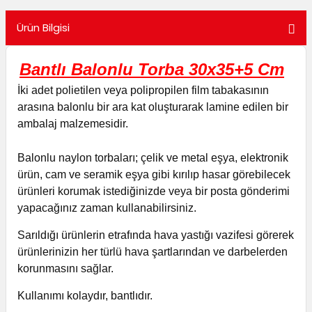
utuları
Ürün Bilgisi
ular ve Koliler
Bantlı Balonlu Torba 30x35+5 Cm
İki adet polietilen veya polipropilen film tabakasının
arasına balonlu bir ara kat oluşturarak lamine edilen bir
ambalaj malzemesidir.
Balonlu naylon torbaları; çelik ve metal eşya, elektronik
ürün, cam ve seramik eşya gibi kırılıp hasar görebilecek
ürünleri korumak istediğinizde veya bir posta gönderimi
yapacağınız zaman kullanabilirsiniz.
Sarıldığı ürünlerin etrafında hava yastığı vazifesi görerek
ürünlerinizin her türlü hava şartlarından ve darbelerden
korunmasını sağlar.
Kullanımı kolaydır, bantlıdır.