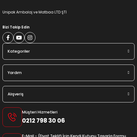
Gönder
Unipak Ambalaj ve Matbaa LTD ŞTİ
Bizi Takip Edin
Kategoriler
Yardım
Alışveriş
Müşteri Hizmetleri
0212 798 30 06
E-Mail - (Fiyat Teklifi İçin Kendi Kutunu Tasarla Formu