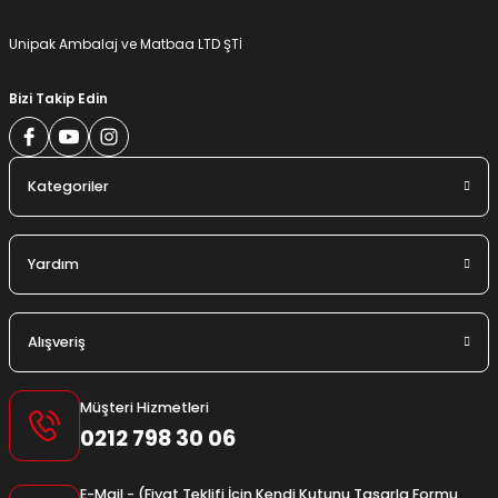
Gönder
Unipak Ambalaj ve Matbaa LTD ŞTİ
Bizi Takip Edin
Kategoriler
Yardım
Alışveriş
Müşteri Hizmetleri
0212 798 30 06
E-Mail - (Fiyat Teklifi İçin Kendi Kutunu Tasarla Formu