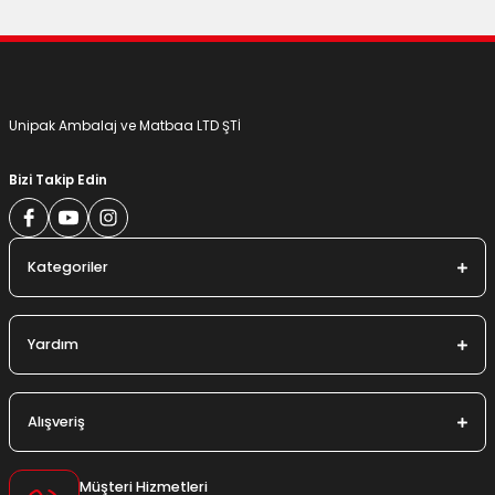
Gönder
Unipak Ambalaj ve Matbaa LTD ŞTİ
Bizi Takip Edin
Kategoriler
Yardım
Alışveriş
Müşteri Hizmetleri