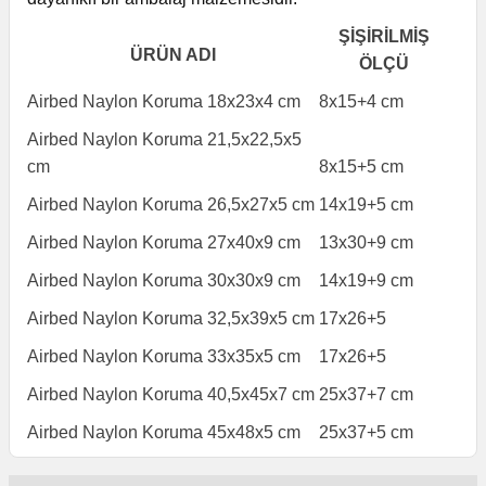
ŞİŞİRİLMİŞ
ÜRÜN ADI
ÖLÇÜ
Airbed Naylon Koruma 18x23x4 cm
8x15+4 cm
Airbed Naylon Koruma 21,5x22,5x5
cm
8x15+5 cm
Airbed Naylon Koruma 26,5x27x5 cm
14x19+5 cm
Airbed Naylon Koruma 27x40x9 cm
13x30+9 cm
Airbed Naylon Koruma 30x30x9 cm
14x19+9 cm
Airbed Naylon Koruma 32,5x39x5 cm
17x26+5
Airbed Naylon Koruma 33x35x5 cm
17x26+5
Airbed Naylon Koruma 40,5x45x7 cm
25x37+7 cm
Airbed Naylon Koruma 45x48x5 cm
25x37+5 cm