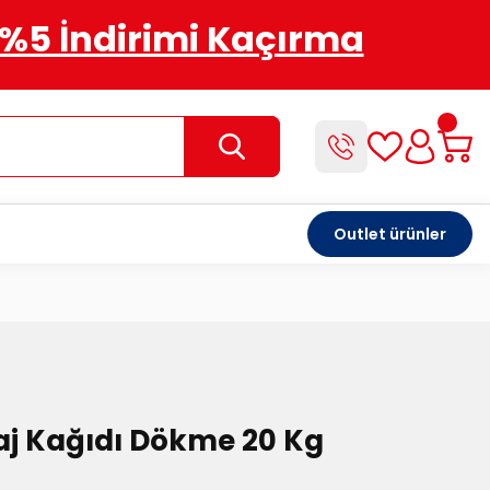
%5 İndirimi Kaçırma
Outlet ürünler
aj Kağıdı Dökme 20 Kg