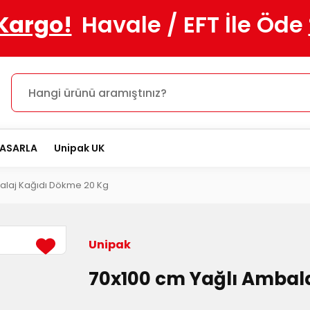
 Kargo!
Havale / EFT İle Öde
TASARLA
Unipak UK
alaj Kağıdı Dökme 20 Kg
Unipak
70x100 cm Yağlı Ambal