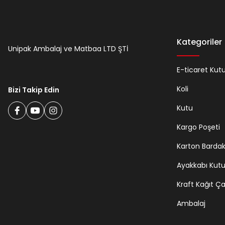
Kategoriler
Unipak Ambalaj ve Matbaa LTD ŞTİ
E-ticaret Kut
Koli
Bizi Takip Edin
Kutu
Kargo Poşeti
Karton Barda
Ayakkabı Kut
Kraft Kağıt Ç
Ambalaj