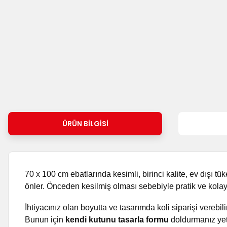
ÜRÜN BILGISI
70 x 100 cm ebatlarında kesimli, birinci kalite, ev dışı t
önler. Önceden kesilmiş olması sebebiyle pratik ve kolay 
İhtiyacınız olan boyutta ve tasarımda koli siparişi verebili
Bunun için
kendi kutunu tasarla formu
doldurmanız yete