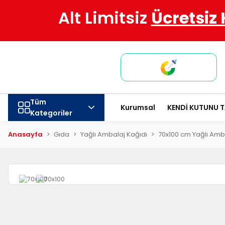
Alt Limitsiz
Ücretsiz
Tüm
Kurumsal
KENDİ KUTUNU 
Kategoriler
Anasayfa
Gıda
Yağlı Ambalaj Kağıdı
70x100 cm Yağlı Amb