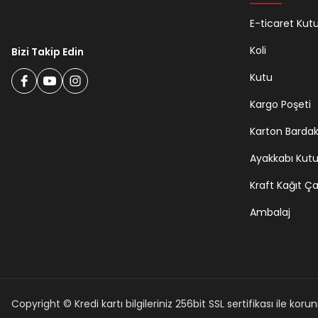
E-ticaret Kut
Koli
Bizi Takip Edin
Kutu
Kargo Poşeti
Karton Barda
Ayakkabı Kut
Kraft Kağıt Ç
Ambalaj
Copyright © Kredi kartı bilgileriniz 256bit SSL sertifikası ile kor