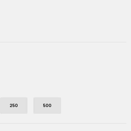
250
500