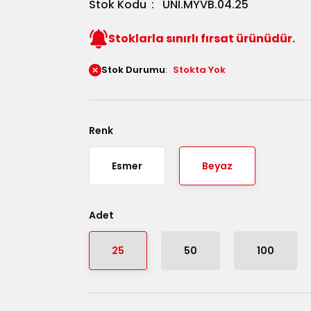
Stok Kodu
UNI.MYVB.04.25
Stoklarla sınırlı fırsat ürünüdür.
Stok Durumu
Stokta Yok
Renk
Esmer
Beyaz
Adet
25
50
100