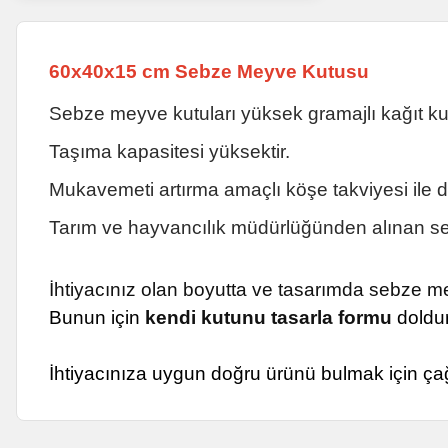
60x40x15 cm Sebze Meyve Kutusu
Sebze meyve kutuları yüksek gramajlı kağıt kull
Taşıma kapasitesi yüksektir.
Mukavemeti artırma amaçlı köşe takviyesi ile de
Tarım ve hayvancılık müdürlüğünden alınan sert
İhtiyacınız olan boyutta ve tasarımda sebze mey
Bunun için
kendi kutunu tasarla formu
doldur
İhtiyacınıza uygun doğru ürünü bulmak için ça