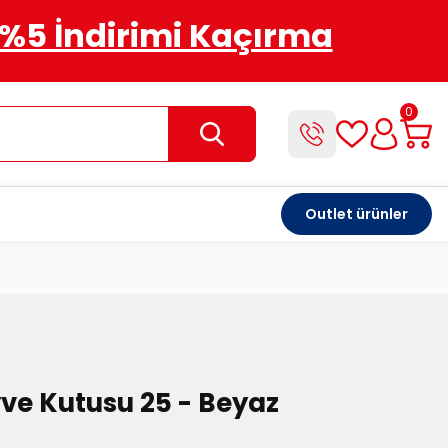
%5 İndirimi Kaçırma
0
Outlet ürünler
ve Kutusu 25 - Beyaz