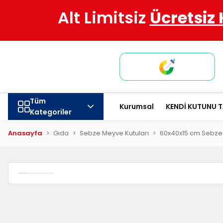
Alt Limitsiz
Ücretsiz
Tüm
Kurumsal
KENDİ KUTUNU 
Kategoriler
Anasayfa
Gıda
Sebze Meyve Kutuları
60x40x15 cm Sebze