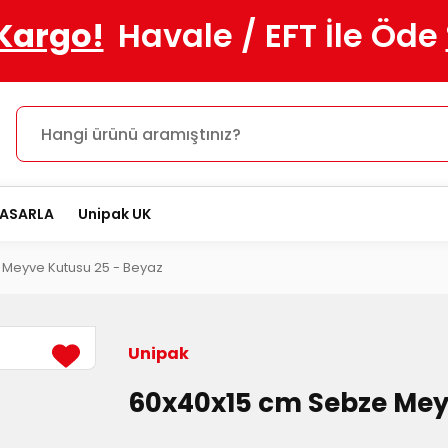
 Kargo!
Havale / EFT İle Öde
TASARLA
Unipak UK
 Meyve Kutusu 25 - Beyaz
Unipak
60x40x15 cm Sebze Mey