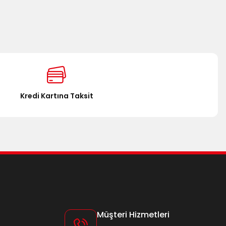
za iletebilirsiniz.
Kredi Kartına Taksit
Müşteri Hizmetleri