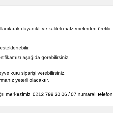
anılarak dayanıklı ve kaliteli malzemelerden üretilir.
steklenebilir.
ifikamızı aşağıda görebilirsiniz.
ve kutu siparişi verebilirsiniz.
manız yeterli olacaktır.
ğrı merkezimizi 0212 798 30 06 / 07 numaralı telefon