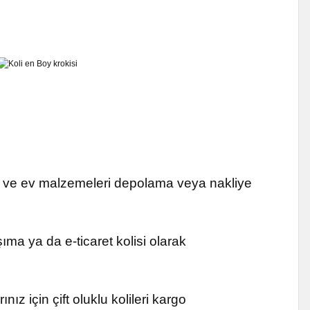
fis ve ev malzemeleri depolama veya nakliye
ma ya da e-ticaret kolisi olarak
ınız için çift oluklu kolileri kargo