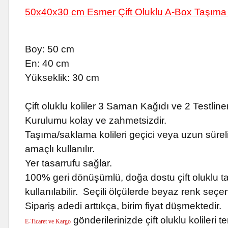
50x40x30 cm Esmer Çift Oluklu A-Box Taşıma 
Boy: 50 cm
En: 40 cm
Yükseklik: 30 cm
Çift oluklu koliler 3 Saman Kağıdı ve 2 Testliner 
Kurulumu kolay ve zahmetsizdir.
Taşıma/saklama kolileri geçici veya uzun sürel
amaçlı kullanılır.
Yer tasarrufu sağlar.
100% geri dönüşümlü, doğa dostu çift oluklu ta
kullanılabilir. Seçili ölçülerde beyaz renk seçe
Sipariş adedi arttıkça, birim fiyat düşmektedir.
gönderilerinizde çift oluklu kolileri 
E-Ticaret ve Kargo