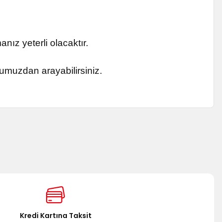
nız yeterli olacaktır.
numuzdan arayabilirsiniz.
za iletebilirsiniz.
Kredi Kartına Taksit