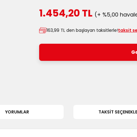
1.454,20 TL
(+ %5,00 havale
163,99 TL den başlayan taksitlerle!
taksit s
Ge
YORUMLAR
TAKSIT SEÇENEKLE