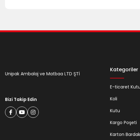
Kategoriler
Unipak Ambalaj ve Matbaa LTD ŞTİ
E-ticaret Kut
Koli
Bizi Takip Edin
Kutu
Kargo Poşeti
Karton Barda