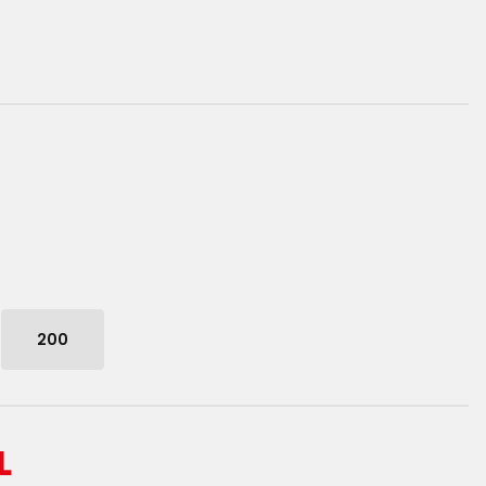
200
L