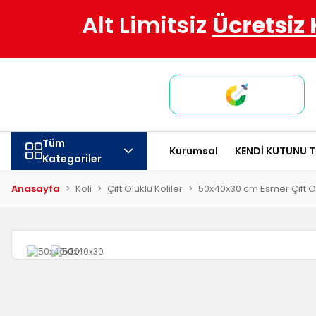
Alt Limitsiz
Ücretsiz
Tüm
Kurumsal
KENDİ KUTUNU 
Kategoriler
Anasayfa
Koli
Çift Oluklu Koliler
50x40x30 cm Esmer Çift Ol