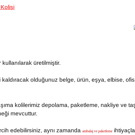
Kolisi
kullanılarak üretilmiştir.
i kaldıracak olduğunuz belge, ürün, eşya, elbise, o
şıma kolilerimiz depolama, paketleme, nakliye ve taşı
neği mevcuttur.
tercih edebilirsiniz, aynı zamanda
ihtiyaçlar
ambalaj ve paketleme