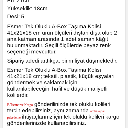
E
n: 21cm
Yükseklik: 18cm
Desi: 5
Esmer Tek Oluklu A-Box Taşıma Kolisi
41x21x18 cm ürün ölçüleri dıştan dışa olup 2
ana katman arasında 1 adet saman kâğıt
bulunmaktadır. Seçili ölçülerde beyaz renk
seçeneği mevcuttur.
Sipariş adedi arttıkça, birim fiyat düşmektedir.
Esmer Tek Oluklu A-Box Taşıma Kolisi
41x21x18 cm; tekstil, plastik, küçük eşyaları
göndermek ve saklamak için
kullanılabileceğini hafif ve düşük maliyetli
kolilerdir.
gönderilinizde tek oluklu kolileri
E-Ticaret ve Kargo
tercih edebilirsiniz, aynı zamanda
ambalaj ve
ihtiyaçlarınız için tek oluklu kolileri kargo
paketleme
gönderilerinizde kullanabilirsiniz.