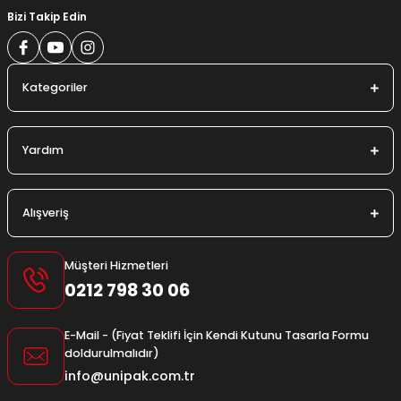
Bizi Takip Edin
Kategoriler
Yardım
Alışveriş
Müşteri Hizmetleri
0212 798 30 06
E-Mail - (Fiyat Teklifi İçin Kendi Kutunu Tasarla Formu
doldurulmalıdır)
info@unipak.com.tr