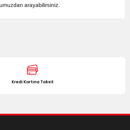
numuzdan arayabilirsiniz.
za iletebilirsiniz.
Kredi Kartına Taksit