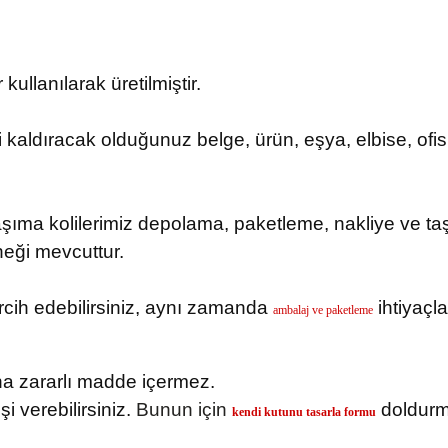
kullanılarak üretilmiştir.
i kaldıracak olduğunuz belge, ürün, eşya, elbise, o
şıma kolilerimiz depolama, paketleme, nakliye ve taşı
neği mevcuttur.
tercih edebilirsiniz, aynı zamanda
ihtiyaçlar
ambalaj ve paketleme
ğına zararlı madde içermez.
şi verebilirsiniz.
Bunun için
doldurma
kendi kutunu tasarla formu