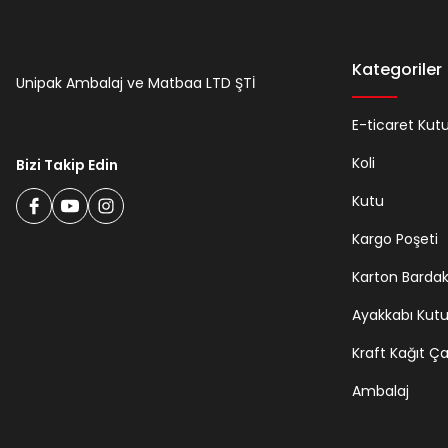
Kategoriler
Unipak Ambalaj ve Matbaa LTD ŞTİ
E-ticaret Kut
Koli
Bizi Takip Edin
Kutu
Kargo Poşeti
Karton Barda
Ayakkabı Kut
Kraft Kağıt Ç
Ambalaj