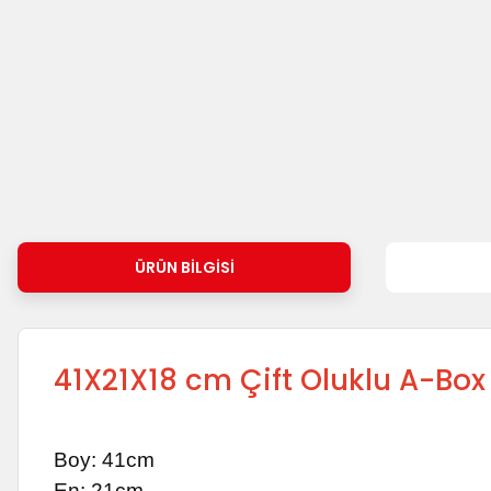
ÜRÜN BILGISI
41X21X18 cm Çift Oluklu A-Box
Boy: 41cm
En: 21cm