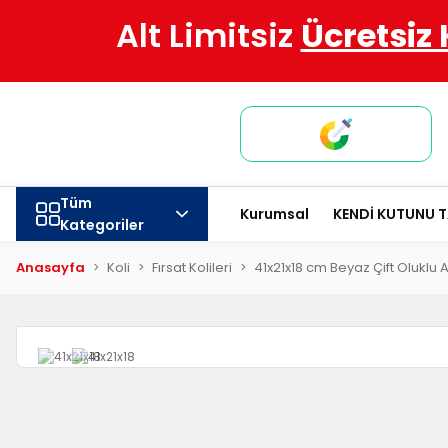
Alt Limitsiz
Ücretsiz
Tüm
Kurumsal
KENDİ KUTUNU 
Kategoriler
Anasayfa
Koli
Fırsat Kolileri
41x21x18 cm Beyaz Çift Oluklu 