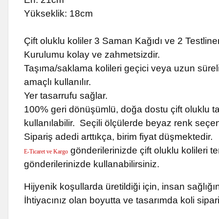
Yükseklik: 18cm
Çift oluklu koliler 3 Saman Kağıdı ve 2 Testliner 
Kurulumu kolay ve zahmetsizdir.
Taşıma/saklama kolileri geçici veya uzun sürel
amaçlı kullanılır.
Yer tasarrufu sağlar.
100% geri dönüşümlü, doğa dostu çift oluklu ta
kullanılabilir. Seçili ölçülerde beyaz renk seçe
Sipariş adedi arttıkça, birim fiyat düşmektedir.
gönderilerinizde çift oluklu kolileri 
E-Ticaret ve Kargo
gönderilerinizde kullanabilirsiniz.
Hijyenik koşullarda üretildiği için, insan sağlı
İhtiyacınız olan boyutta ve tasarımda koli sipari