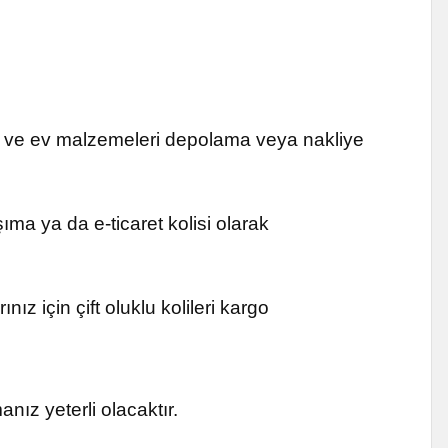
fis ve ev malzemeleri depolama veya nakliye
ma ya da e-ticaret kolisi olarak
ınız için çift oluklu kolileri kargo
nız yeterli olacaktır.