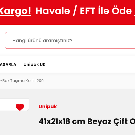
 Kargo!
Havale / EFT İle Öde
TASARLA
Unipak UK
A-Box Taşıma Kolisi 200
Unipak
41x21x18 cm Beyaz Çift 