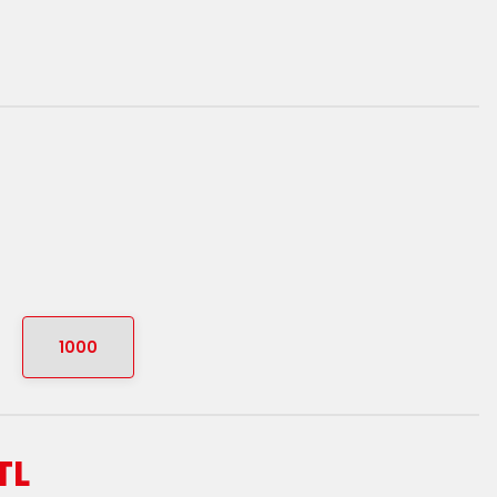
1000
TL