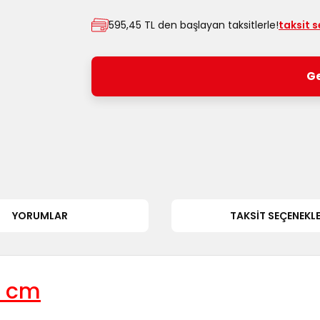
595,45 TL den başlayan taksitlerle!
taksit 
Ge
YORUMLAR
TAKSIT SEÇENEKLE
4 cm