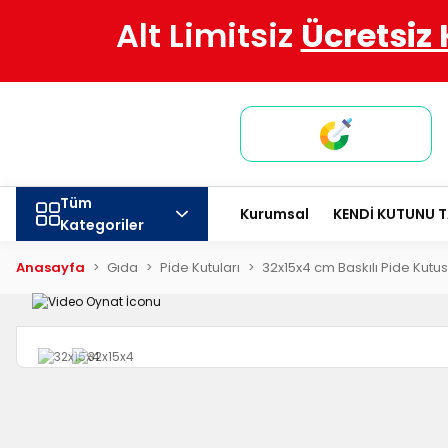
Alt Limitsiz
Ücretsiz
Tüm
Kurumsal
KENDİ KUTUNU 
Kategoriler
Anasayfa
Gıda
Pide Kutuları
32x15x4 cm Baskılı Pide Kutu