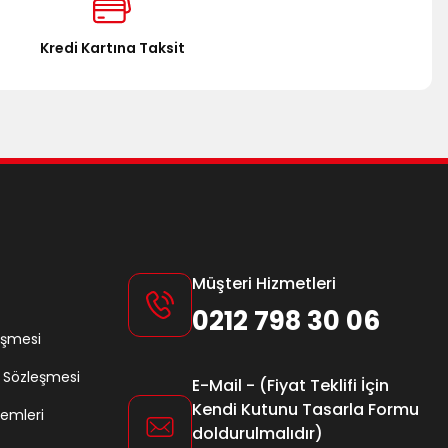
Kredi Kartına Taksit
Müşteri Hizmetleri
0212 798 30 06
eşmesi
ş Sözleşmesi
E-Mail - (Fiyat Teklifi İçin
Kendi Kutunu Tasarla Formu
lemleri
doldurulmalıdır)