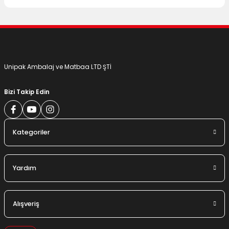
Gönder
Unipak Ambalaj ve Matbaa LTD ŞTİ
Bizi Takip Edin
Kategoriler
Yardım
Alışveriş