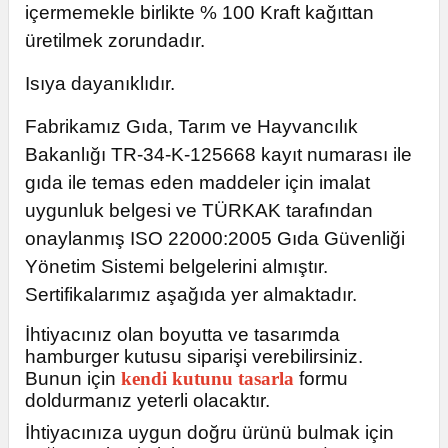
içermemekle birlikte % 100 Kraft kağıttan
üretilmek zorundadır.
Isıya dayanıklıdır.
Fabrikamız Gıda, Tarım ve Hayvancılık
Bakanlığı TR-34-K-125668 kayıt numarası ile
gıda ile temas eden maddeler için imalat
uygunluk belgesi ve TÜRKAK tarafından
onaylanmış ISO 22000:2005 Gıda Güvenliği
Yönetim Sistemi belgelerini almıştır.
Sertifikalarımız aşağıda yer almaktadır.
İhtiyacınız olan boyutta ve tasarımda
hamburger kutusu siparişi verebilirsiniz.
Bunun için
kendi kutunu tasarla
formu
doldurmanız yeterli olacaktır.
İhtiyacınıza uygun doğru ürünü bulmak için