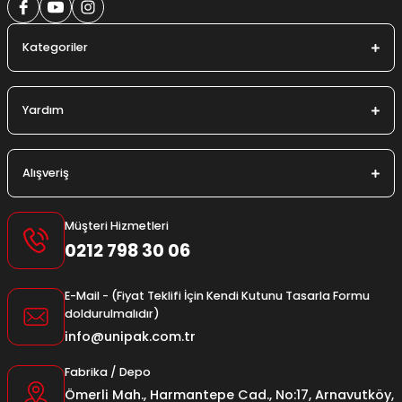
Kategoriler
Yardım
Alışveriş
Müşteri Hizmetleri
0212 798 30 06
E-Mail - (Fiyat Teklifi İçin Kendi Kutunu Tasarla Formu
doldurulmalıdır)
info@unipak.com.tr
Fabrika / Depo
Ömerli Mah., Harmantepe Cad., No:17, Arnavutköy,