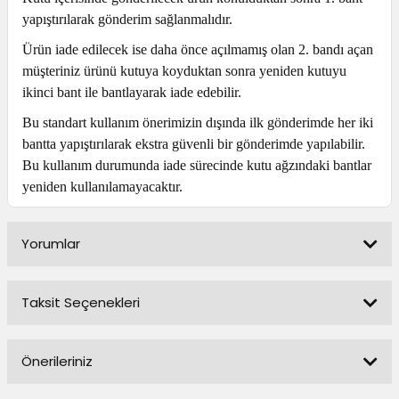
yapıştırılarak gönderim sağlanmalıdır.
Ürün iade edilecek ise daha önce açılmamış olan 2. bandı açan
müşteriniz ürünü kutuya koyduktan sonra yeniden kutuyu
ikinci bant ile bantlayarak iade edebilir.
Bu standart kullanım önerimizin dışında ilk gönderimde her iki
bantta yapıştırılarak ekstra güvenli bir gönderimde yapılabilir.
Bu kullanım durumunda iade sürecinde kutu ağzındaki bantlar
yeniden kullanılamayacaktır.
Yorumlar
Taksit Seçenekleri
Bu ürüne ilk yorumu siz yapın!
Önerileriniz
Yorum Yaz