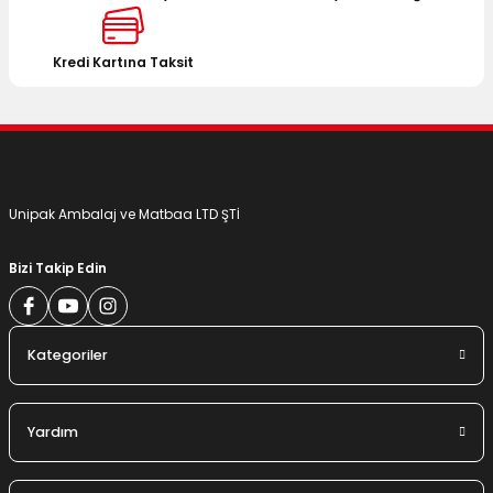
Ürün fiyatı diğer sitelerden daha pahalı.
Bu ürüne benzer farklı alternatifler olmalı.
Kredi Kartına Taksit
Gönder
Unipak Ambalaj ve Matbaa LTD ŞTİ
Bizi Takip Edin
Kategoriler
Yardım