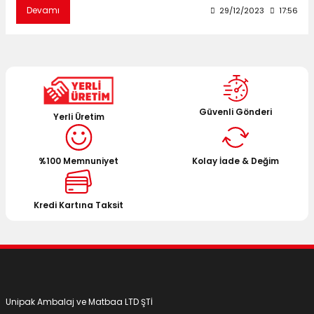
Devamı
29/12/2023
17:56
Güvenli Gönderi
Yerli Üretim
%100 Memnuniyet
Kolay İade & Değim
Kredi Kartına Taksit
Unipak Ambalaj ve Matbaa LTD ŞTİ