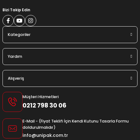
Bizi Takip Edin
Kategoriler
Yardım
Alışveriş
Müşteri Hizmetleri
0212 798 30 06
E-Mail - (Fiyat Teklifi İçin Kendi Kutunu Tasarla Formu
doldurulmalıdır)
info@unipak.com.tr