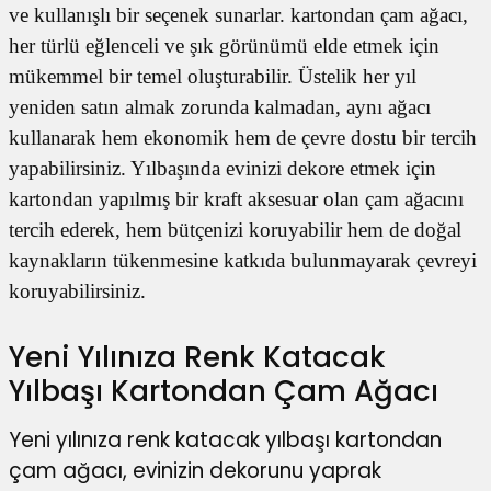
ve kullanışlı bir seçenek sunarlar. kartondan çam ağacı,
utuları
her türlü eğlenceli ve şık görünümü elde etmek için
ular ve Koliler
mükemmel bir temel oluşturabilir. Üstelik her yıl
yeniden satın almak zorunda kalmadan, aynı ağacı
kullanarak hem ekonomik hem de çevre dostu bir tercih
yapabilirsiniz. Yılbaşında evinizi dekore etmek için
kartondan yapılmış bir kraft aksesuar olan çam ağacını
tercih ederek, hem bütçenizi koruyabilir hem de doğal
kaynakların tükenmesine katkıda bulunmayarak çevreyi
koruyabilirsiniz.
Yeni Yılınıza Renk Katacak
Yılbaşı Kartondan Çam Ağacı
Yeni yılınıza renk katacak yılbaşı kartondan
çam ağacı, evinizin dekorunu yaprak