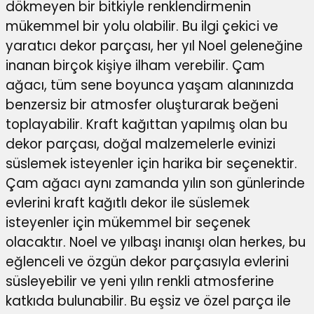
dökmeyen bir bitkiyle renklendirmenin
mükemmel bir yolu olabilir. Bu ilgi çekici ve
yaratıcı dekor parçası, her yıl Noel geleneğine
inanan birçok kişiye ilham verebilir. Çam
ağacı, tüm sene boyunca yaşam alanınızda
benzersiz bir atmosfer oluşturarak beğeni
toplayabilir. Kraft kağıttan yapılmış olan bu
dekor parçası, doğal malzemelerle evinizi
süslemek isteyenler için harika bir seçenektir.
Çam ağacı aynı zamanda yılın son günlerinde
evlerini kraft kağıtlı dekor ile süslemek
isteyenler için mükemmel bir seçenek
olacaktır. Noel ve yılbaşı inanışı olan herkes, bu
eğlenceli ve özgün dekor parçasıyla evlerini
süsleyebilir ve yeni yılın renkli atmosferine
katkıda bulunabilir. Bu eşsiz ve özel parça ile