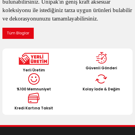
bulunabilirsiniz. Unipak'ın geniş kraft aksesuar
koleksiyonu ile istediğiniz tarza uygun ürünleri bulabilir
ve dekorasyonunuzu tamamlayabilirsiniz.
Tüm Bloglar
Güvenli Gönderi
Yerli Üretim
%100 Memnuniyet
Kolay İade & Değim
Kredi Kartına Taksit