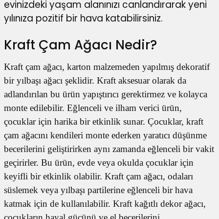
evinizdeki yaşam alanınızı canlandırarak yeni
yılınıza pozitif bir hava katabilirsiniz.
Kraft Çam Ağacı Nedir?
Kraft çam ağacı
, karton malzemeden yapılmış dekoratif
bir yılbaşı ağacı şeklidir. Kraft aksesuar olarak da
adlandırılan bu ürün yapıştırıcı gerektirmez ve kolayca
monte edilebilir. Eğlenceli ve ilham verici ürün,
çocuklar için harika bir etkinlik sunar. Çocuklar, kraft
çam ağacını kendileri monte ederken yaratıcı düşünme
becerilerini geliştirirken aynı zamanda eğlenceli bir vakit
geçirirler. Bu ürün, evde veya okulda çocuklar için
keyifli bir etkinlik olabilir. Kraft çam ağacı, odaları
süslemek veya yılbaşı partilerine eğlenceli bir hava
katmak için de kullanılabilir. Kraft kağıtlı dekor ağacı,
çocukların hayal gücünü ve el becerilerini