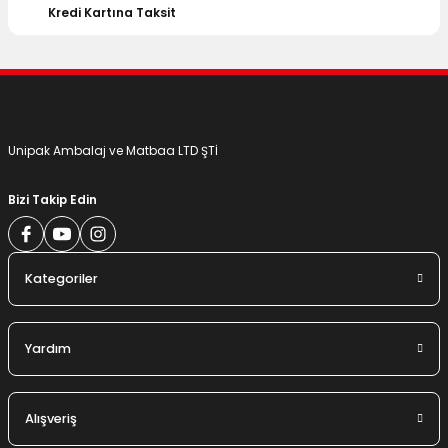
Kredi Kartına Taksit
Unipak Ambalaj ve Matbaa LTD ŞTİ
Bizi Takip Edin
Kategoriler
Yardım
Alışveriş