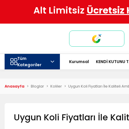
Alt Limitsiz
Ücretsiz
Tüm
Kurumsal
KENDİ KUTUNU 
Kategoriler
Anasayfa
Bloglar
Koliler
Uygun Koli Fiyatları İle Kaliteli 
Uygun Koli Fiyatları İle Ka