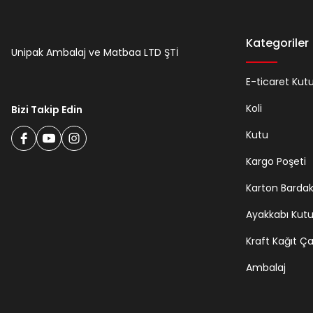
Kategoriler
Unipak Ambalaj ve Matbaa LTD ŞTİ
E-ticaret Kut
Koli
Bizi Takip Edin
Kutu
Kargo Poşeti
Karton Barda
Ayakkabı Kut
Kraft Kağıt Ç
Ambalaj