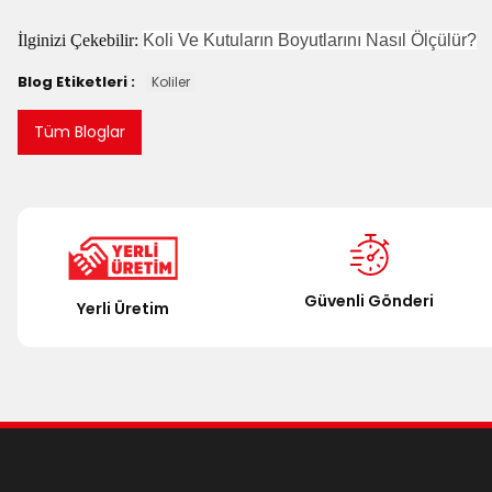
İlginizi Çekebilir:
Koli Ve Kutuların Boyutlarını Nasıl Ölçülür?
Blog Etiketleri :
Koliler
Tüm Bloglar
Güvenli Gönderi
Yerli Üretim