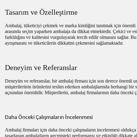
Tasarım ve Özelleştirme
Ambalaj, tüketiciyi çekmek ve marka kimliğini tanıtmak için önemli b
arasında seçim yaparken ambalaja da dikkat etmektedir. Çekici ve estet
farklılığını ve kalitesini vurgulayarak tercih edilir olmasını sağlar. 
ayrışmasını ve tüketicilerin dikkatini çekmesini sağlamaktadır.
Deneyim ve Referanslar
Deneyim ve referanslar, bir ambalaj firması için son derece önemli un
müşterilerinin ürünlerini teslim ederken ambalajlarında herhangi bir 
açısından önemlidir. Müşterilerin, ambalaj firmalarının daha önceki ça
Daha Önceki Çalışmaların İncelenmesi
Ambalaj firmaları için daha önceki çalışmaların incelenmesi oldukça ö
tasarlanan ambalajların geçmişteki performansı ve etkinliği dikkate al