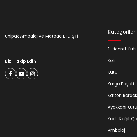
Kategoriler
Unipak Ambalaj ve Matbaa LTD ŞTİ
E-ticaret Kut
Koli
Bizi Takip Edin
Kutu
Kargo Poşeti
Karton Barda
Ayakkabı Kut
Kraft Kağıt Ç
Ambalaj