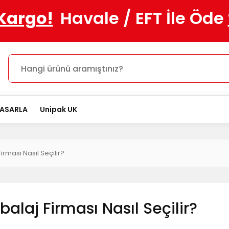
 Kargo!
Havale / EFT İle Öde
TASARLA
Unipak UK
rması Nasıl Seçilir?
alaj Firması Nasıl Seçilir?