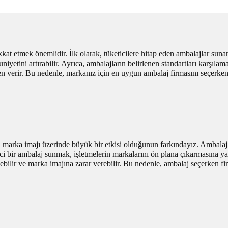
kat etmek önemlidir. İlk olarak, tüketicilere hitap eden ambalajlar sun
etini artırabilir. Ayrıca, ambalajların belirlenen standartları karşılama
ven verir. Bu nedenle, markanız için en uygun ambalaj firmasını seçerke
n marka imajı üzerinde büyük bir etkisi olduğunun farkındayız. Ambalaj, 
ici bir ambalaj sunmak, işletmelerin markalarını ön plana çıkarmasına y
bilir ve marka imajına zarar verebilir. Bu nedenle, ambalaj seçerken fi