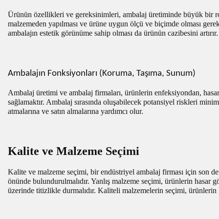
Ürünün özellikleri ve gereksinimleri, ambalaj üretiminde büyük bir 
malzemeden yapılması ve ürüne uygun ölçü ve biçimde olması gerekmek
ambalajın estetik görünüme sahip olması da ürünün cazibesini artırır
Ambalajın Fonksiyonları (Koruma, Taşıma, Sunum)
Ambalaj üretimi ve ambalaj firmaları, ürünlerin enfeksiyondan, hasa
sağlamaktır. Ambalaj sırasında oluşabilecek potansiyel riskleri minimi
atmalarına ve satın almalarına yardımcı olur.
Kalite ve Malzeme Seçimi
Kalite ve malzeme seçimi, bir endüstriyel ambalaj firması için son 
önünde bulundurulmalıdır. Yanlış malzeme seçimi, ürünlerin hasar gör
üzerinde titizlikle durmalıdır. Kaliteli malzemelerin seçimi, ürünler