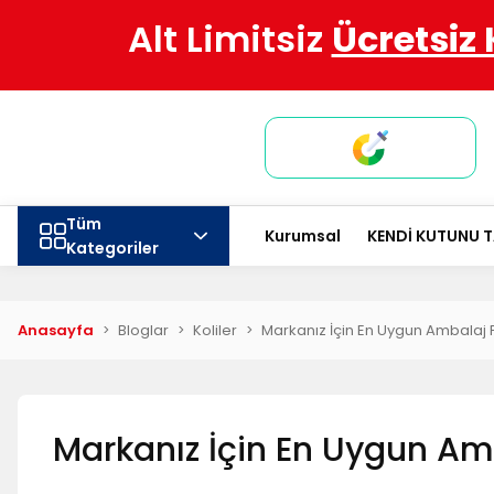
Alt Limitsiz
Ücretsiz
Tüm
Kurumsal
KENDİ KUTUNU 
Kategoriler
Anasayfa
Bloglar
Koliler
Markanız İçin En Uygun Ambalaj Fi
Markanız İçin En Uygun Amb