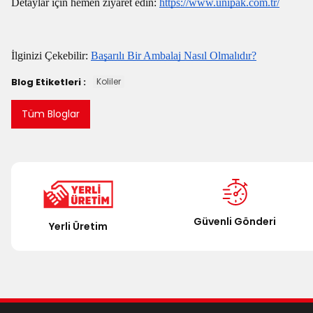
Detaylar için hemen ziyaret edin:
https://www.unipak.com.tr/
İlginizi Çekebilir:
Başarılı Bir Ambalaj Nasıl Olmalıdır?
Blog Etiketleri :
Koliler
Tüm Bloglar
Güvenli Gönderi
Yerli Üretim