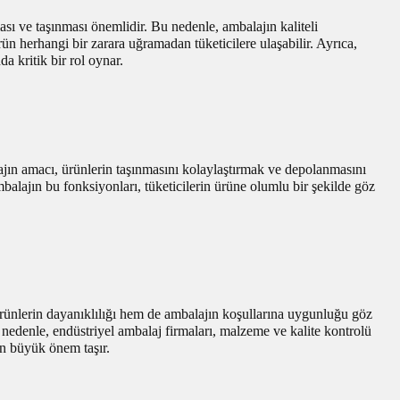
ı ve taşınması önemlidir. Bu nedenle, ambalajın kaliteli
 herhangi bir zarara uğramadan tüketicilere ulaşabilir. Ayrıca,
 kritik bir rol oynar.
ajın amacı, ürünlerin taşınmasını kolaylaştırmak ve depolanmasını
mbalajın bu fonksiyonları, tüketicilerin ürüne olumlu bir şekilde göz
ürünlerin dayanıklılığı hem de ambalajın koşullarına uygunluğu göz
nedenle, endüstriyel ambalaj firmaları, malzeme ve kalite kontrolü
dan büyük önem taşır.