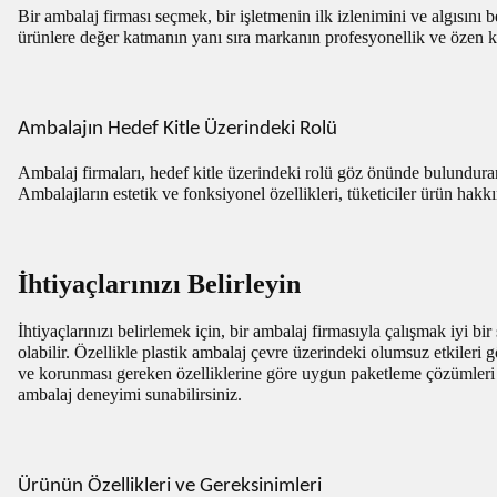
Bir ambalaj firması seçmek, bir işletmenin ilk izlenimini ve algısını
ürünlere değer katmanın yanı sıra markanın profesyonellik ve özen 
Ambalajın Hedef Kitle Üzerindeki Rolü
Ambalaj firmaları, hedef kitle üzerindeki rolü göz önünde bulundurara
Ambalajların estetik ve fonksiyonel özellikleri, tüketiciler ürün hakkın
İhtiyaçlarınızı Belirleyin
İhtiyaçlarınızı belirlemek için, bir ambalaj firmasıyla çalışmak iyi b
olabilir. Özellikle plastik ambalaj çevre üzerindeki olumsuz etkileri 
ve korunması gereken özelliklerine göre uygun paketleme çözümleri sun
ambalaj deneyimi sunabilirsiniz.
Ürünün Özellikleri ve Gereksinimleri