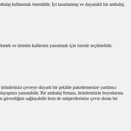
mbalaj kullanmak önemlidir. İyi tasarlanmış ve dayanıklı bir ambalaj,
ekmek ve ürünün kalitesini yansıtmak için özenle seçilmelidir.
, ürünlerinizi çevreye duyarlı bir şekilde paketlemenize yardımcı
yışınızı yansıtabilir. Bir ambalaj firması, ürünlerinizin boyutlarına
n güvenliğini sağlayabilir hem de müşterilerinize çevre dostu bir