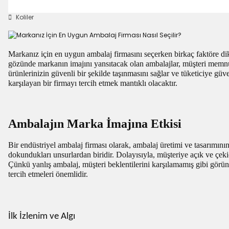
Koliler
Markanız için en uygun ambalaj firmasını seçerken birkaç faktöre dik
gözünde markanın imajını yansıtacak olan ambalajlar, müşteri memnuniy
ürünlerinizin güvenli bir şekilde taşınmasını sağlar ve tüketiciye gü
karşılayan bir firmayı tercih etmek mantıklı olacaktır.
Ambalajın Marka İmajına Etkisi
Bir endüstriyel ambalaj firması olarak, ambalaj üretimi ve tasarımını
dokundukları unsurlardan biridir. Dolayısıyla, müşteriye açık ve çek
Çünkü yanlış ambalaj, müşteri beklentilerini karşılamamış gibi görüne
tercih etmeleri önemlidir.
İlk İzlenim ve Algı