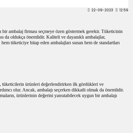
22-09-2023
12:59
an bir ambalaj firması seçmeye özen göstermek gerekir. Tüketicinin
sı da oldukça önemlidir. Kaliteli ve dayanıklı ambalajlar,
n hem tüketiciye hitap eden ambalajları sunan hem de standartları
tüketicilerin ürünleri değerlendirirken ilk gördükleri ve
ardımcı olur. Ancak, ambalajı seçerken dikkatli olmak da önemlidir.
rmaların, ürünlerinin değerini yansıtabilecek uygun bir ambalajı