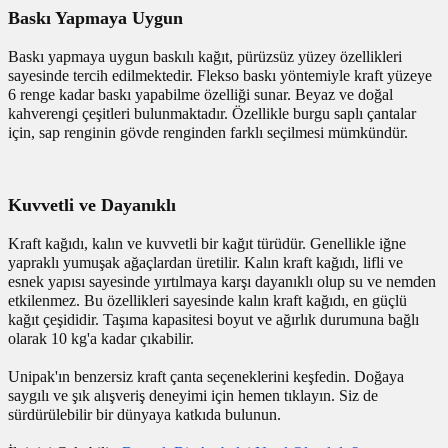
Baskı Yapmaya Uygun
Baskı yapmaya uygun baskılı kağıt, pürüzsüz yüzey özellikleri
sayesinde tercih edilmektedir. Flekso baskı yöntemiyle kraft yüzeye
6 renge kadar baskı yapabilme özelliği sunar. Beyaz ve doğal
kahverengi çeşitleri bulunmaktadır. Özellikle burgu saplı çantalar
için, sap renginin gövde renginden farklı seçilmesi mümkündür.
Kuvvetli ve Dayanıklı
Kraft kağıdı, kalın ve kuvvetli bir kağıt türüdür. Genellikle iğne
yapraklı yumuşak ağaçlardan üretilir. Kalın kraft kağıdı, lifli ve
esnek yapısı sayesinde yırtılmaya karşı dayanıklı olup su ve nemden
etkilenmez. Bu özellikleri sayesinde kalın kraft kağıdı, en güçlü
kağıt çeşididir. Taşıma kapasitesi boyut ve ağırlık durumuna bağlı
olarak 10 kg'a kadar çıkabilir.
Unipak'ın benzersiz kraft çanta seçeneklerini keşfedin. Doğaya
saygılı ve şık alışveriş deneyimi için hemen tıklayın. Siz de
sürdürülebilir bir dünyaya katkıda bulunun.