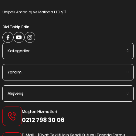
Unipak Ambalaj ve Matbaa LTD ŞTİ
Bizi Takip Edin
Kategoriler
Yardım
Alışveriş
Müşteri Hizmetleri
0212 798 30 06
E-Mail - (Fiyat Teklifi İçin Kendi Kutunu Tasarla Formu