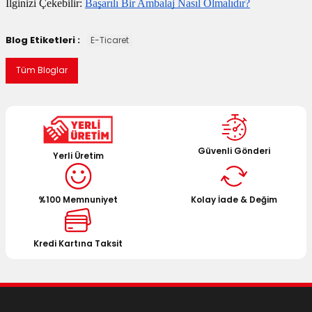
İlginizi Çekebilir:
Başarılı Bir Ambalaj Nasıl Olmalıdır?
Blog Etiketleri :
E-Ticaret
Tüm Bloglar
Güvenli Gönderi
Yerli Üretim
%100 Memnuniyet
Kolay İade & Değim
Kredi Kartına Taksit