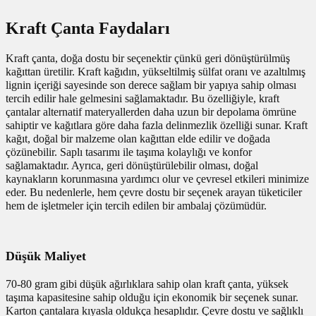
Kraft Çanta Faydaları
Kraft çanta, doğa dostu bir seçenektir çünkü geri dönüştürülmüş
kağıttan üretilir. Kraft kağıdın, yükseltilmiş sülfat oranı ve azaltılmış
lignin içeriği sayesinde son derece sağlam bir yapıya sahip olması
tercih edilir hale gelmesini sağlamaktadır. Bu özelliğiyle, kraft
çantalar alternatif materyallerden daha uzun bir depolama ömrüne
sahiptir ve kağıtlara göre daha fazla delinmezlik özelliği sunar. Kraft
kağıt, doğal bir malzeme olan kağıttan elde edilir ve doğada
çözünebilir. Saplı tasarımı ile taşıma kolaylığı ve konfor
sağlamaktadır. Ayrıca, geri dönüştürülebilir olması, doğal
kaynakların korunmasına yardımcı olur ve çevresel etkileri minimize
eder. Bu nedenlerle, hem çevre dostu bir seçenek arayan tüketiciler
hem de işletmeler için tercih edilen bir ambalaj çözümüdür.
Düşük Maliyet
70-80 gram gibi düşük ağırlıklara sahip olan kraft çanta, yüksek
taşıma kapasitesine sahip olduğu için ekonomik bir seçenek sunar.
Karton çantalara kıyasla oldukça hesaplıdır. Çevre dostu ve sağlıklı