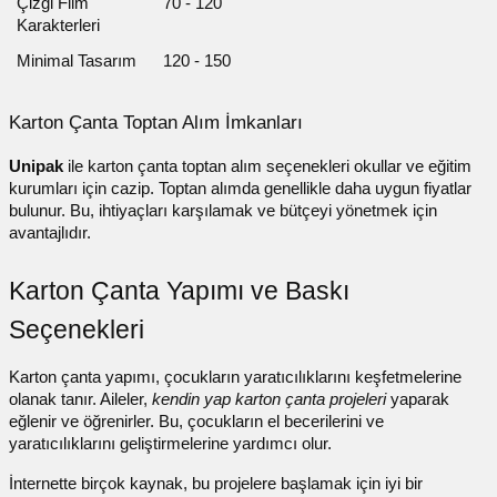
Çizgi Film
70 - 120
Karakterleri
Minimal Tasarım
120 - 150
Karton Çanta Toptan Alım İmkanları
Unipak
ile karton çanta
toptan alım seçenekleri okullar ve eğitim
kurumları için cazip. Toptan alımda genellikle daha uygun fiyatlar
bulunur. Bu, ihtiyaçları karşılamak ve bütçeyi yönetmek için
avantajlıdır.
Karton Çanta Yapımı ve Baskı
Seçenekleri
Karton çanta yapımı
, çocukların yaratıcılıklarını keşfetmelerine
olanak tanır. Aileler,
kendin yap karton çanta projeleri
yaparak
eğlenir ve öğrenirler. Bu, çocukların el becerilerini ve
yaratıcılıklarını geliştirmelerine yardımcı olur.
İnternette birçok kaynak, bu projelere başlamak için iyi bir