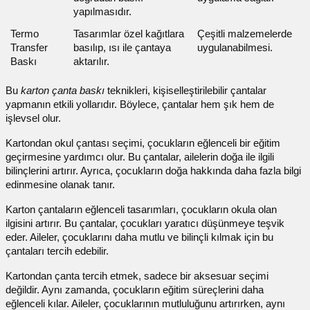
yapılmasıdır.
Termo
Tasarımlar özel kağıtlara
Çeşitli malzemelerde
Transfer
basılıp, ısı ile çantaya
uygulanabilmesi.
Baskı
aktarılır.
Bu
karton çanta baskı
teknikleri, kişiselleştirilebilir çantalar
yapmanın etkili yollarıdır. Böylece, çantalar hem şık hem de
işlevsel olur.
Kartondan okul çantası
seçimi, çocukların eğlenceli bir eğitim
geçirmesine yardımcı olur. Bu çantalar, ailelerin doğa ile ilgili
bilinçlerini artırır. Ayrıca, çocukların doğa hakkında daha fazla bilgi
edinmesine olanak tanır.
Karton çantaların eğlenceli tasarımları, çocukların okula olan
ilgisini artırır. Bu çantalar, çocukları yaratıcı düşünmeye teşvik
eder. Aileler, çocuklarını daha mutlu ve bilinçli kılmak için bu
çantaları tercih edebilir.
Kartondan çanta tercih etmek, sadece bir aksesuar seçimi
değildir. Aynı zamanda, çocukların eğitim süreçlerini daha
eğlenceli kılar. Aileler, çocuklarının mutluluğunu artırırken, aynı