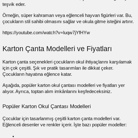
teşvik eder.
Örneğin, süper kahraman veya eğlenceli hayvan figürleri var. Bu,
çocukların stil sahibi olmasını sağlar ve okula gitme isteğini artırır.
https://youtube.com/watch?v=luqw7jYfHYw
Karton Çanta Modelleri ve Fiyatları
Karton çanta
seçenekleri çocukların okul ihtiyaçlarını karşılamak
için çok çeşitli. Şık ve pratik tasarımları ile dikkat çeker.
Çocukların hayatına eğlence katar.
Aşağıda,
popüler karton okul çantası modelleri
ve fiyatları yer
alıyor. Ayrıca, toptan alım imkânlarını keşfedeceksiniz.
Popüler Karton Okul Çantası Modelleri
Çocuklar için tasarlanmış çeşitli
karton çanta
modelleri var.
Eğlenceli desenler ve renkler içerir. İşte bazı popüler modeller: