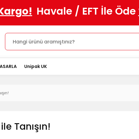
 Kargo!
Havale / EFT İle Öde
TASARLA
Unipak UK
ışın!
ile Tanışın!