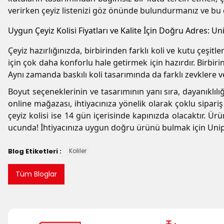
verirken çeyiz listenizi göz önünde bulundurmanız ve bu
Uygun Çeyiz Kolisi Fiyatları ve Kalite İçin Doğru Adres: Un
Çeyiz hazırlığınızda, birbirinden farklı koli ve kutu çe
için çok daha konforlu hale getirmek için hazırdır. Birbir
Aynı zamanda baskılı koli tasarımında da farklı zevklere v
Boyut seçeneklerinin ve tasarımının yanı sıra, dayanıklılığ
online mağazası, ihtiyacınıza yönelik olarak çoklu sipariş 
çeyiz kolisi ise 14 gün içerisinde kapınızda olacaktır. Ü
ucunda! İhtiyacınıza uygun doğru ürünü bulmak için Unipak
Blog Etiketleri :
Koliler
Tüm Bloglar