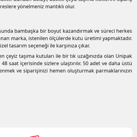
reslere yönelmeniz mantıklı olur.
konusunda bambaşka bir boyut kazandırmak ve süreci herkes
 sunan marka, istenilen ölçülerde kutu üretimi yapmaktadır.
zel tasarım seçeneği ile karşınıza çıkar.
ren çeyiz taşıma kutuları ile bir tık uzağınızda olan Unipak
48 saat içerisinde sizlere ulaştırılır. 50 adet ve daha üstü
 öğrenmek ve siparişinizi hemen oluşturmak parmaklarınızın