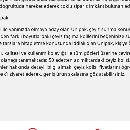
 doğrultuda hareket ederek çoklu sipariş imkânı bulunan ad
ipak
şitleri ile yanınızda olmaya aday olan Unipak, çeyiz sunma 
inden farklı boyutlardaki çeyiz taşıma kolilerini beğeninize
e tarzlara hitap etme konusunda iddialı olan Unipak, kişiye ö
ı, kalitesi ve kullanım kolaylığı ile tüm gözleri üzerine çevi
olanağı tanımaktadır. 50 adetten az miktardaki çeyiz kolisi, 
rünler hakkında detaylı bilgi almak, çeyiz kolisi fiyatlarını
'ı ziyaret ederek, geniş ürün skalasına göz atabilirsiniz.