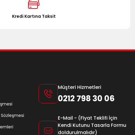
Kredi Kartına Taksit
Müşteri Hizmetleri
0212 798 30 06
eşmesi
ş Sözleşmesi
E-Mail - (Fiyat Teklifi İçin
Kendi Kutunu Tasarla Formu
lemleri
doldurulmalıdır)