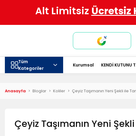
Alt Limitsiz
Ücretsiz
Tüm
Kurumsal
KENDİ KUTUNU 
Kategoriler
Anasayfa
Bloglar
Koliler
Çeyiz Taşımanın Yeni Şekli ile Tan
Çeyiz Taşımanın Yeni Şekli 