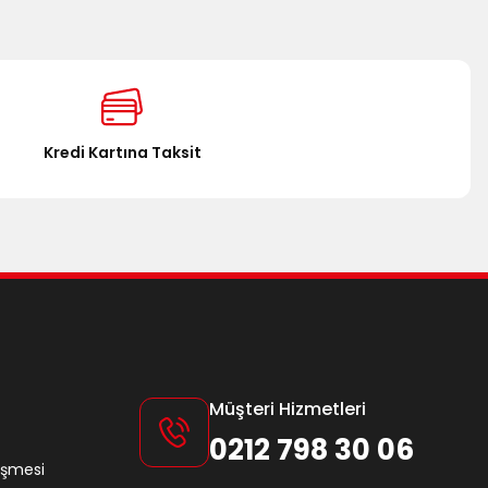
Kredi Kartına Taksit
Müşteri Hizmetleri
0212 798 30 06
eşmesi