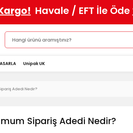
 Kargo!
Havale / EFT İle Öde
TASARLA
Unipak UK
 Sipariş Adedi Nedir?
inimum Sipariş Adedi Nedir?