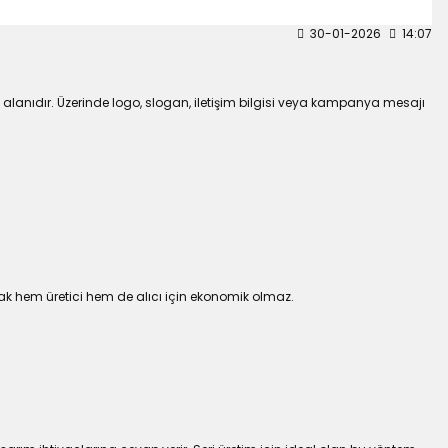
30-01-2026
14:07
m alanıdır. Üzerinde logo, slogan, iletişim bilgisi veya kampanya mesajı
mak hem üretici hem de alıcı için ekonomik olmaz.