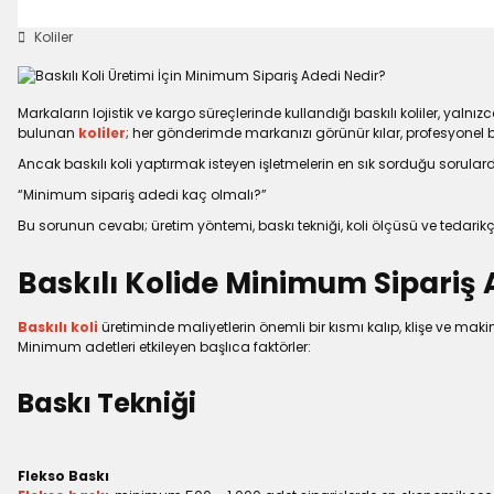
Koliler
Markaların lojistik ve kargo süreçlerinde kullandığı baskılı koliler, yal
bulunan
koliler
; her gönderimde markanızı görünür kılar, profesyonel bi
Ancak baskılı koli yaptırmak isteyen işletmelerin en sık sorduğu sorulard
“Minimum sipariş adedi kaç olmalı?”
Bu sorunun cevabı; üretim yöntemi, baskı tekniği, koli ölçüsü ve tedarikçi
Baskılı Kolide Minimum Sipariş 
Baskılı koli
üretiminde maliyetlerin önemli bir kısmı kalıp, klişe ve m
Minimum adetleri etkileyen başlıca faktörler:
Baskı Tekniği
Flekso Baskı