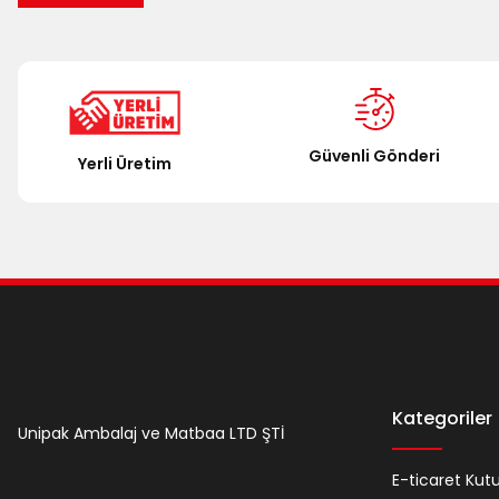
Güvenli Gönderi
Yerli Üretim
Kategoriler
Unipak Ambalaj ve Matbaa LTD ŞTİ
E-ticaret Kut