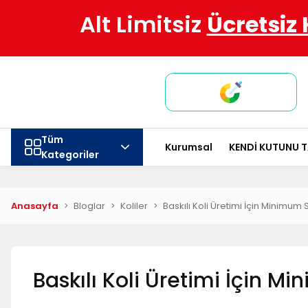
Alt Limitsiz
Ücretsiz
Tüm
Kurumsal
KENDİ KUTUNU 
Kategoriler
Anasayfa
Bloglar
Koliler
Baskılı Koli Üretimi İçin Minimum
Baskılı Koli Üretimi İçin M