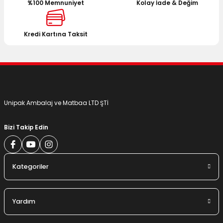
%100 Memnuniyet
Kolay İade & Değim
Kredi Kartına Taksit
Unipak Ambalaj ve Matbaa LTD ŞTİ
Bizi Takip Edin
Kategoriler
Yardım