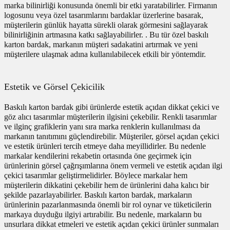
marka bilinirliği konusunda önemli bir etki yaratabilirler. Firmanın
logosunu veya özel tasarımlarını bardaklar üzerlerine basarak,
müşterilerin günlük hayatta sürekli olarak görmesini sağlayarak
bilinirliğinin artmasına katkı sağlayabilirler. . Bu tür özel baskılı
karton bardak, markanın müşteri sadakatini artırmak ve yeni
müşterilere ulaşmak adına kullanılabilecek etkili bir yöntemdir.
Estetik ve Görsel Çekicilik
Baskılı karton bardak gibi ürünlerde estetik açıdan dikkat çekici ve
göz alıcı tasarımlar müşterilerin ilgisini çekebilir. Renkli tasarımlar
ve ilginç grafiklerin yanı sıra marka renklerin kullanılması da
markanın tanıtımını güçlendirebilir. Müşteriler, görsel açıdan çekici
ve estetik ürünleri tercih etmeye daha meyillidirler. Bu nedenle
markalar kendilerini rekabetin ortasında öne geçirmek için
ürünlerinin görsel çağrışımlarına önem vermeli ve estetik açıdan ilgi
çekici tasarımlar geliştirmelidirler. Böylece markalar hem
müşterilerin dikkatini çekebilir hem de ürünlerini daha kalıcı bir
şekilde pazarlayabilirler. Baskılı karton bardak, markaların
ürünlerinin pazarlanmasında önemli bir rol oynar ve tüketicilerin
markaya duyduğu ilgiyi artırabilir. Bu nedenle, markaların bu
unsurlara dikkat etmeleri ve estetik açıdan çekici ürünler sunmaları