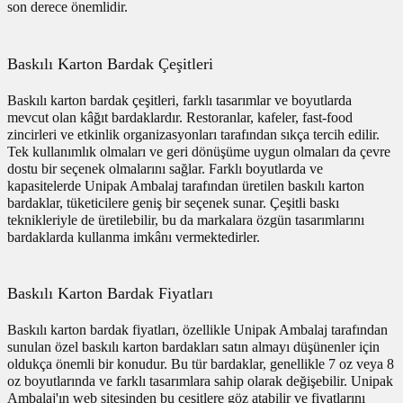
son derece önemlidir.
Baskılı Karton Bardak Çeşitleri
Baskılı karton bardak çeşitleri, farklı tasarımlar ve boyutlarda
mevcut olan kâğıt bardaklardır. Restoranlar, kafeler, fast-food
zincirleri ve etkinlik organizasyonları tarafından sıkça tercih edilir.
Tek kullanımlık olmaları ve geri dönüşüme uygun olmaları da çevre
dostu bir seçenek olmalarını sağlar. Farklı boyutlarda ve
kapasitelerde Unipak Ambalaj tarafından üretilen baskılı karton
bardaklar, tüketicilere geniş bir seçenek sunar. Çeşitli baskı
teknikleriyle de üretilebilir, bu da markalara özgün tasarımlarını
bardaklarda kullanma imkânı vermektedirler.
Baskılı Karton Bardak Fiyatları
Baskılı karton bardak fiyatları, özellikle Unipak Ambalaj tarafından
sunulan özel baskılı karton bardakları satın almayı düşünenler için
oldukça önemli bir konudur. Bu tür bardaklar, genellikle 7 oz veya 8
oz boyutlarında ve farklı tasarımlara sahip olarak değişebilir. Unipak
Ambalaj'ın web sitesinden bu çeşitlere göz atabilir ve fiyatlarını