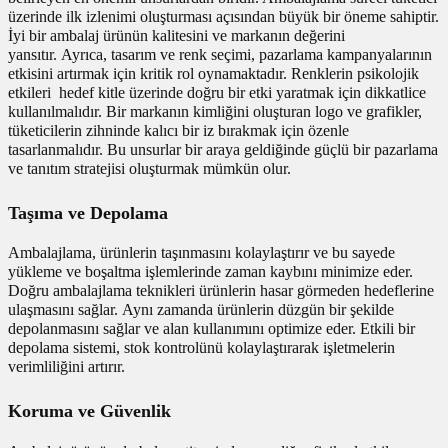
üzerinde ilk izlenimi oluşturması açısından büyük bir öneme sahiptir.
İyi bir ambalaj ürünün kalitesini ve markanın değerini
yansıtır. Ayrıca, tasarım ve renk seçimi, pazarlama kampanyalarının
etkisini artırmak için kritik rol oynamaktadır. Renklerin psikolojik
etkileri hedef kitle üzerinde doğru bir etki yaratmak için dikkatlice
kullanılmalıdır. Bir markanın kimliğini oluşturan logo ve grafikler,
tüketicilerin zihninde kalıcı bir iz bırakmak için özenle
tasarlanmalıdır. Bu unsurlar bir araya geldiğinde güçlü bir pazarlama
ve tanıtım stratejisi oluşturmak mümkün olur.
Taşıma ve Depolama
Ambalajlama, ürünlerin taşınmasını kolaylaştırır ve bu sayede
yükleme ve boşaltma işlemlerinde zaman kaybını minimize eder.
Doğru ambalajlama teknikleri ürünlerin hasar görmeden hedeflerine
ulaşmasını sağlar. Aynı zamanda ürünlerin düzgün bir şekilde
depolanmasını sağlar ve alan kullanımını optimize eder. Etkili bir
depolama sistemi, stok kontrolünü kolaylaştırarak işletmelerin
verimliliğini artırır.
Koruma ve Güvenlik