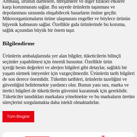
Ambalaj, ürünün darbelere, titreşimlere ve diğer fiziksel etkilere
karşı korunmasını sağlar. Bu sayede ürünlerin taşınması ve
depolanması sırasında oluşabilecek hasarların önüne geçilir.
Mikroorganizmaların ürüne ulaşmasını engeller ve böylece ürünün
hijyenik kalmasını sağlar. Özellikle gıda ürünlerinde bu koruma,
sağlık açısından büyük bir önem taşır.
Bilgilendirme
Ürünlerin ambalajlarında yer alan bilgiler, tüketicilerin bilinçli
seçimler yapabilmesi için önemli husustur. Özellikle ürün
içeriği besin değerleri ve alerjen bilgileri gibi detaylar, sağlıklı bir
yaşam sürmek isteyenler için vazgeçilmezdir. Ürünlerin tarih bilgileri
de son derece önemlidir. Tüketim tarihleri, ürünlerin tazeliğini ve
güvenliğini belirlemekte yardımcı olur. Bunun yanı sıra, marka ve
üretici bilgileri de tüketicilerin güvenini kazanmak için gereklidir.
Tüketiciler tanıdıkları markalara yönelmekte ve bu markaların üretim
süreçlerini sorgulamakta daha istekli olmaktadırlar.
Tüm Bloglar